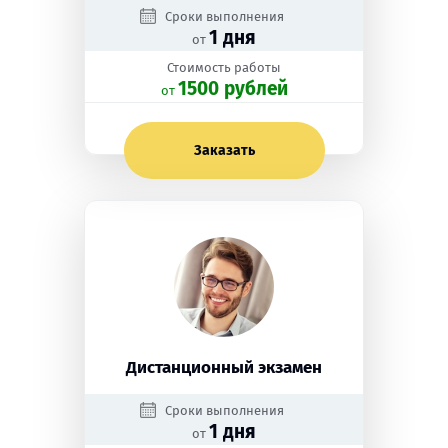
Сроки выполнения
1 дня
от
Стоимость работы
1500 рублей
oт
Заказать
Дистанционный экзамен
Сроки выполнения
1 дня
от