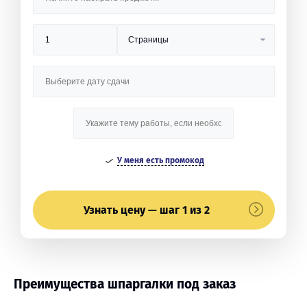
У меня есть промокод
Узнать цену — шаг 1 из 2
Преимущества шпаргалки под заказ