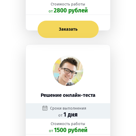
Стоимость работы
2800 рублей
oт
Заказать
Решение онлайн-теста
Сроки выполнения
1 дня
от
Стоимость работы
1500 рублей
oт