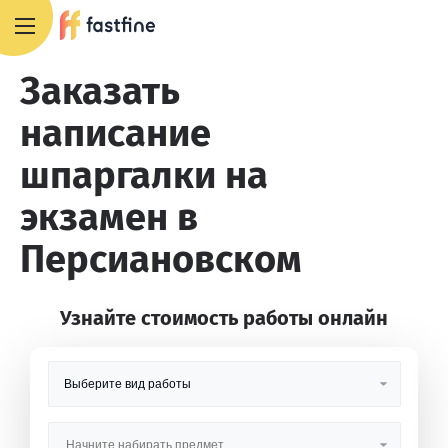
8 800 551 4007
Заказать
написание
шпаргалки на
экзамен в
Персиановском
Узнайте стоимость работы онлайн