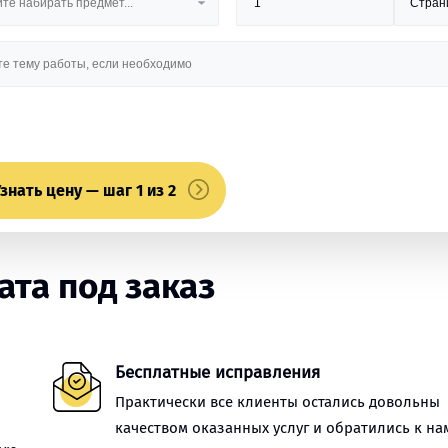
знать цену — шаг 1 из 2
та под заказ
Бесплатные исправления
Практически все клиенты остались довольны
качеством оказанных услуг и обратились к на