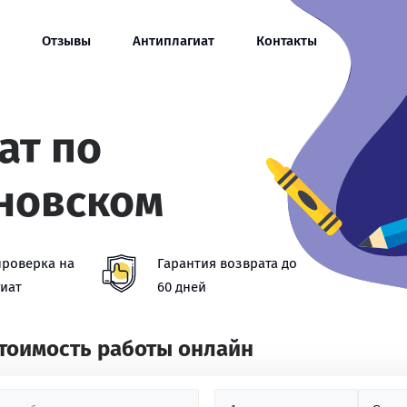
Отзывы
Антиплагиат
Контакты
ат по
новском
проверка на
Гарантия возврата до
иат
60 дней
стоимость работы онлайн