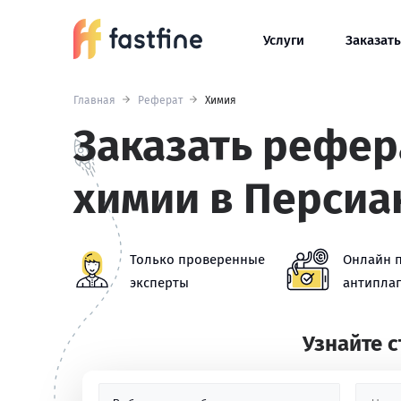
Услуги
Заказать
Главная
Реферат
Химия
Заказать рефер
химии в Персиа
Только проверенные
Онлайн 
эксперты
антиплаг
Узнайте 