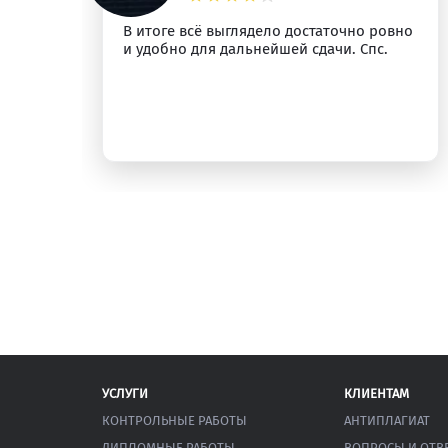
м
В итоге всё выглядело достаточно ровно
и удобно для дальнейшей сдачи. Спс.
УСЛУГИ
КЛИЕНТАМ
КОНТРОЛЬНЫЕ РАБОТЫ
АНТИПЛАГИАТ
ДИПЛОМНЫЕ РАБОТЫ
ВОПРОСЫ И ОТВ