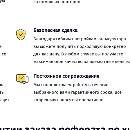
ную
за помощью повторно.
Безопасная сделка
Благодаря гибким настройкам калькулятора
е
вы можете получить подходящую конкретно
 со
для вас цену. В любом случае вы получаете
максимальное качество за адекватные деньги
Постоянное сопровождение
ла,
Мы сопровождаем работу в течение
ть
выбранного вами гарантийного срока. Все
оящих
коррективы вносятся оперативно.
нтии заказа реферата по 