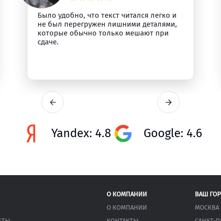
Было удобно, что текст читался легко и
не был перегружен лишними деталями,
которые обычно только мешают при
сдаче.
Yandex: 4.8
Google: 4.6
О КОМПАНИИ
ВАШ ГО
О КОМПАНИИ
МОСКВА
ЕТЫ
КОНТАКТЫ
САНКТ-П