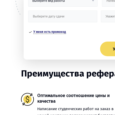
У меня есть промокод
У
Преимущества рефера
Оптимальное соотношение цены и
качества
Написание студенческих работ на заказ в