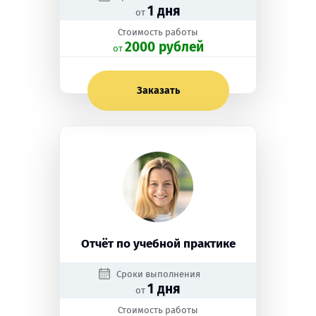
1 дня
от
Стоимость работы
2000 рублей
oт
Заказать
Отчёт по учебной практике
Сроки выполнения
1 дня
от
Стоимость работы