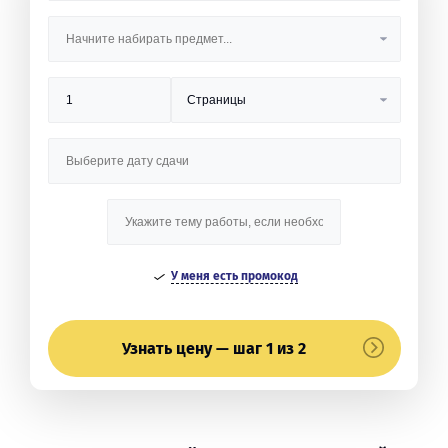
У меня есть промокод
Узнать цену — шаг 1 из 2