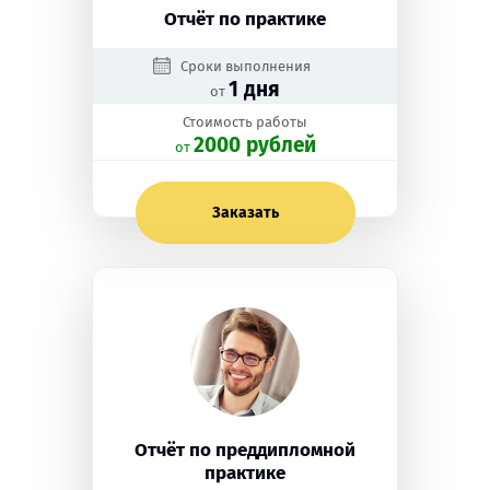
Отчёт по практике
Сроки выполнения
1 дня
от
Стоимость работы
2000 рублей
oт
Заказать
Отчёт по преддипломной
практике