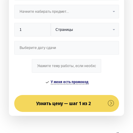
У меня есть промокод
Узнать цену — шаг 1 из 2