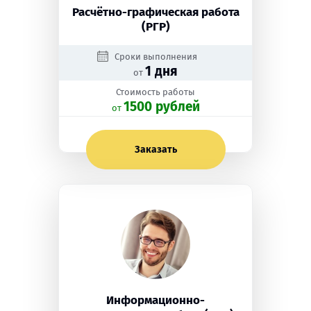
Расчётно-графическая работа
(РГР)
Сроки выполнения
1 дня
от
Стоимость работы
1500 рублей
oт
Заказать
Информационно-