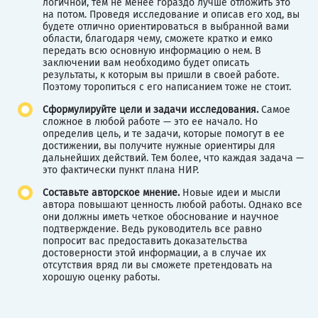
логичной, тем не менее гораздо лучше отложить это
на потом. Проведя исследование и описав его ход, вы
будете отлично ориентироваться в выбранной вами
области, благодаря чему, сможете кратко и емко
передать всю основную информацию о нем. В
заключении вам необходимо будет описать
результаты, к которым вы пришли в своей работе.
Поэтому торопиться с его написанием тоже не стоит.
Сформулируйте цели и задачи исследования.
Самое
сложное в любой работе — это ее начало. Но
определив цель, и те задачи, которые помогут в ее
достижении, вы получите нужные ориентиры для
дальнейших действий. Тем более, что каждая задача —
это фактически пункт плана НИР.
Составьте авторское мнение.
Новые идеи и мысли
автора повышают ценность любой работы. Однако все
они должны иметь четкое обоснование и научное
подтверждение. Ведь руководитель все равно
попросит вас предоставить доказательства
достоверности этой информации, а в случае их
отсутствия вряд ли вы сможете претендовать на
хорошую оценку работы.