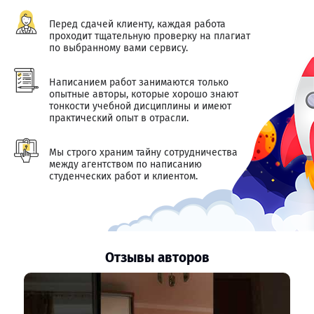
Перед сдачей клиенту, каждая работа
проходит тщательную проверку на плагиат
по выбранному вами сервису.
Написанием работ занимаются только
опытные авторы, которые хорошо знают
тонкости учебной дисциплины и имеют
практический опыт в отрасли.
Мы строго храним тайну сотрудничества
между агентством по написанию
студенческих работ и клиентом.
Отзывы авторов