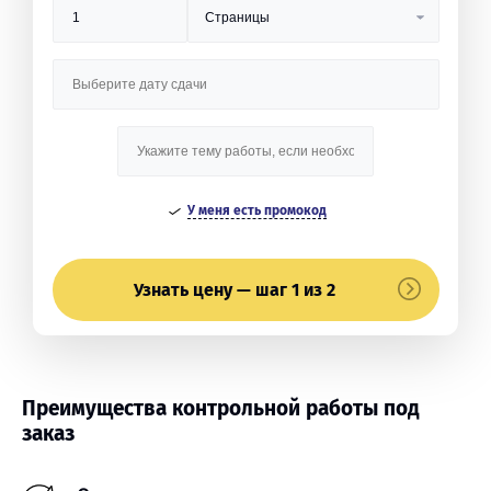
У меня есть промокод
Узнать цену — шаг 1 из 2
Преимущества контрольной работы под
заказ