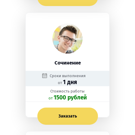
Сочинение
Сроки выполнения
1 дня
от
Стоимость работы
1500 рублей
oт
Заказать