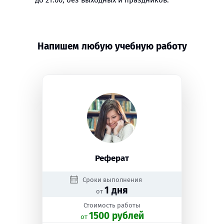
до 21:00, без выходных и праздников.
Напишем любую учебную работу
Реферат
Сроки выполнения
1 дня
от
Стоимость работы
1500 рублей
oт