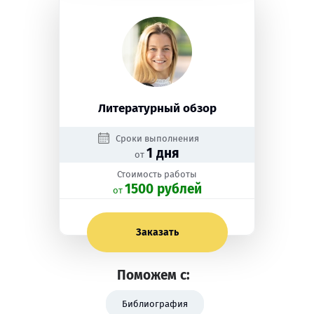
Литературный обзор
Сроки выполнения
1 дня
от
Стоимость работы
1500 рублей
oт
Заказать
Поможем с:
Библиография