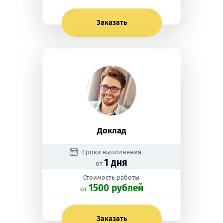
Заказать
Доклад
Сроки выполнения
1 дня
от
Стоимость работы
1500 рублей
oт
Заказать