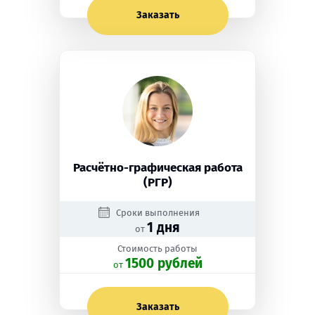
Заказать
Расчётно-графическая работа
(РГР)
Сроки выполнения
1 дня
от
Стоимость работы
1500 рублей
oт
Заказать