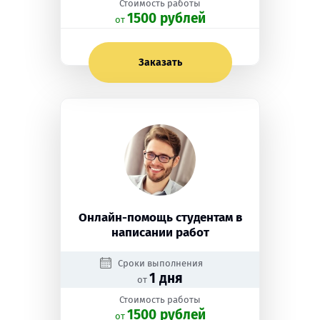
Стоимость работы
1500 рублей
oт
Заказать
Онлайн-помощь студентам в
написании работ
Сроки выполнения
1 дня
от
Стоимость работы
1500 рублей
oт