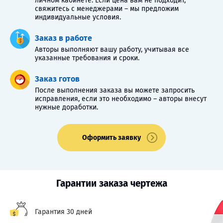
личном кабинете. Если цена вам не подходит,
свяжитесь с менеджерами – мы предложим
индивидуальные условия.
Заказ в работе
Авторы выполняют вашу работу, учитывая все
указанные требования и сроки.
Заказ готов
После выполнения заказа вы можете запросить
исправления, если это необходимо – авторы внесут
нужные доработки.
Оформить заявку
Гарантии заказа чертежа
Гарантия 30 дней