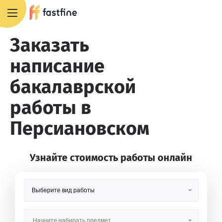
8 800 551 4007
Заказать
написание
бакалаврской
работы в
Персиановском
Узнайте стоимость работы онлайн