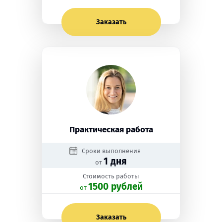
Заказать
Практическая работа
Сроки выполнения
1 дня
от
Стоимость работы
1500 рублей
oт
Заказать